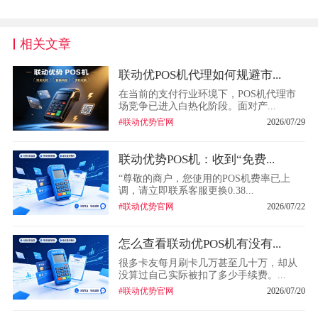
相关文章
联动优POS机代理如何规避市...
在当前的支付行业环境下，POS机代理市
场竞争已进入白热化阶段。面对产...
#联动优势官网
2026/07/29
联动优势POS机：收到“免费...
“尊敬的商户，您使用的POS机费率已上
调，请立即联系客服更换0.38...
#联动优势官网
2026/07/22
怎么查看联动优POS机有没有...
很多卡友每月刷卡几万甚至几十万，却从
没算过自己实际被扣了多少手续费。...
#联动优势官网
2026/07/20