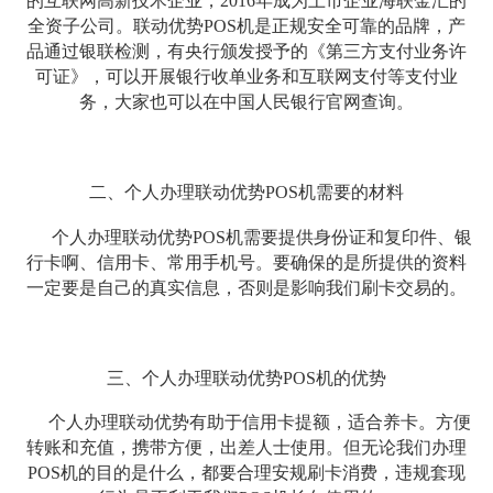
的互联网高新技术企业，2016年成为上市企业海联金汇的
全资子公司。联动优势POS机是正规安全可靠的品牌，产
品通过银联检测，有央行颁发授予的《第三方支付业务许
可证》，可以开展银行收单业务和互联网支付等支付业
务，大家也可以在中国人民银行官网查询。
二、个人办理联动优势POS机需要的材料
个人办理联动优势POS机需要提供身份证和复印件、银
行卡啊、信用卡、常用手机号。要确保的是所提供的资料
一定要是自己的真实信息，否则是影响我们刷卡交易的。
三、个人办理联动优势POS机的优势
个人办理联动优势有助于信用卡提额，适合养卡。方便
转账和充值，携带方便，出差人士使用。但无论我们办理
POS机的目的是什么，都要合理安规刷卡消费，违规套现