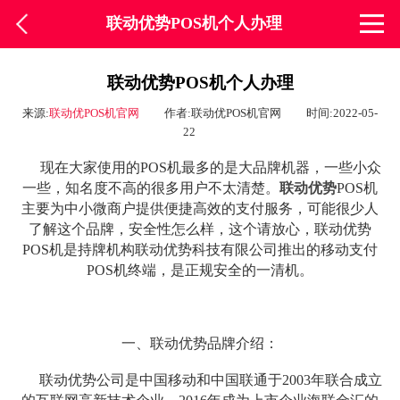
联动优势POS机个人办理
联动优势POS机个人办理
来源:
联动优POS机官网
作者:联动优POS机官网
时间:2022-05-
22
现在大家使用的POS机最多的是大品牌机器，一些小众
一些，知名度不高的很多用户不太清楚。
联动优势
POS机
主要为中小微商户提供便捷高效的支付服务，可能很少人
了解这个品牌，安全性怎么样，这个请放心，联动优势
POS机是持牌机构联动优势科技有限公司推出的移动支付
POS机终端，是正规安全的一清机。
一、联动优势品牌介绍：
联动优势公司是中国移动和中国联通于2003年联合成立