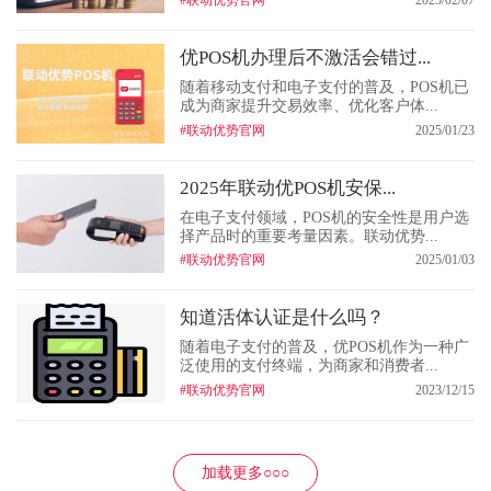
优POS机办理后不激活会错过...
随着移动支付和电子支付的普及，POS机已
成为商家提升交易效率、优化客户体...
#联动优势官网
2025/01/23
2025年联动优POS机安保...
在电子支付领域，POS机的安全性是用户选
择产品时的重要考量因素。联动优势...
#联动优势官网
2025/01/03
知道活体认证是什么吗？
随着电子支付的普及，优POS机作为一种广
泛使用的支付终端，为商家和消费者...
#联动优势官网
2023/12/15
加载更多○○○