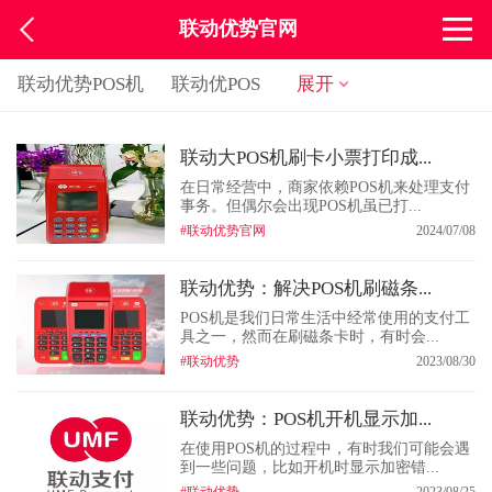
联动优势官网
联动优势POS机
联动优POS
展开
联动大POS机刷卡小票打印成...
在日常经营中，商家依赖POS机来处理支付
事务。但偶尔会出现POS机虽已打...
#联动优势官网
2024/07/08
联动优势：解决POS机刷磁条...
POS机是我们日常生活中经常使用的支付工
具之一，然而在刷磁条卡时，有时会...
#联动优势
2023/08/30
联动优势：POS机开机显示加...
在使用POS机的过程中，有时我们可能会遇
到一些问题，比如开机时显示加密错...
#联动优势
2023/08/25