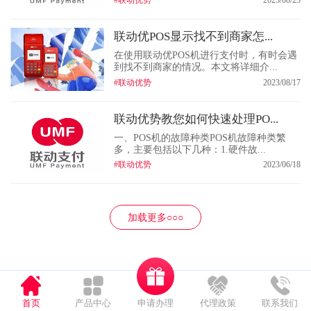
联动优POS显示找不到商家怎...
在使用联动优POS机进行支付时，有时会遇
到找不到商家的情况。本文将详细介...
#联动优势
2023/08/17
联动优势教您如何快速处理PO...
一、POS机的故障种类POS机故障种类繁
多，主要包括以下几种：1.硬件故...
#联动优势
2023/06/18
加载更多○○○
申请办理
首页
产品中心
代理政策
联系我们