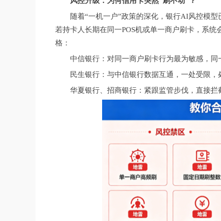
风控升级：为何信用卡突然“刷不动”？
随着“一机一户”政策的深化，银行AI风控模
若持卡人长期在同一POS机或单一商户刷卡，系
格：
中信银行：对同一商户刷卡行为最为敏感，同一
民生银行：与中信银行数据互通，一处受限，
华夏银行、招商银行：紧跟监管步伐，直接拦截