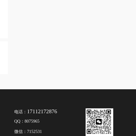
17112172876
电话：
QQ：8075965
微信：7152531