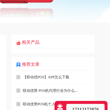
相关产品
推荐文章
【联动优POS】APP怎么下载
联动优势 POS机代理行业为什么...
联动优势POS机个人办理
17112172876