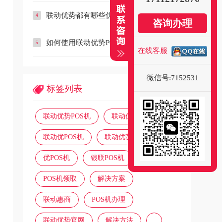
联动优势都有哪些优势？
咨询办理
如何使用联动优势POS机刷广发信...
在线客服
微信号:7152531
标签列表
联动优势POS机
联动优POS
联动优POS机
联动优势
优POS机
银联POS机
POS机领取
解决方案
联动惠商
POS机办理
联动优势官网
解决方法