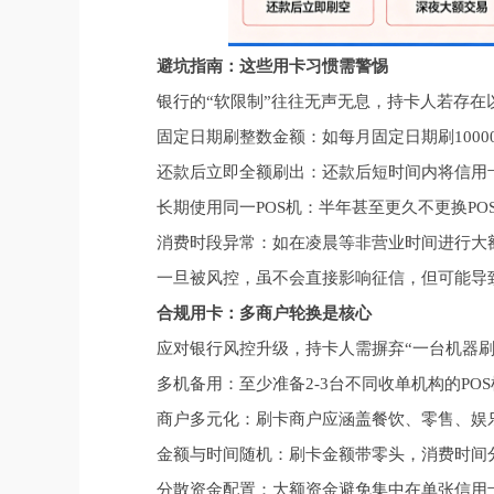
避坑指南：这些用卡习惯需警惕
银行的“软限制”往往无声无息，持卡人若存在
固定日期刷整数金额：如每月固定日期刷1000
还款后立即全额刷出：还款后短时间内将信用
长期使用同一POS机：半年甚至更久不更换PO
消费时段异常：如在凌晨等非营业时间进行大
一旦被风控，虽不会直接影响征信，但可能导
合规用卡：多商户轮换是核心
应对银行风控升级，持卡人需摒弃“一台机器
多机备用：至少准备2-3台不同收单机构的PO
商户多元化：刷卡商户应涵盖餐饮、零售、娱
金额与时间随机：刷卡金额带零头，消费时间分
分散资金配置：大额资金避免集中在单张信用