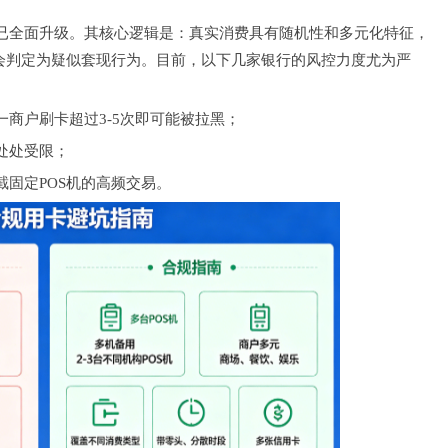
型已全面升级。其核心逻辑是：真实消费具有随机性和多元化特征，
统会判定为疑似套现行为。目前，以下几家银行的风控力度尤为严
商户刷卡超过3-5次即可能被拉黑；
处处受限；
固定POS机的高频交易。