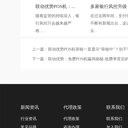
联动优势POS机：...
多家银行风控升级，.
随着监管的持续深入，银
在过去两年间，支付
行风控只会越来越严
不断有新规出台，这
格，...
众...
上一篇：
联动优势POS机审核一直显示“审核中”？别干
下一篇：
联动优势：免费POS机骗局揭秘-低费率背后
新闻资讯
代理政策
联系我们
行业资讯
代理政策
联系我们
常见问题
咨询办理
加入我们