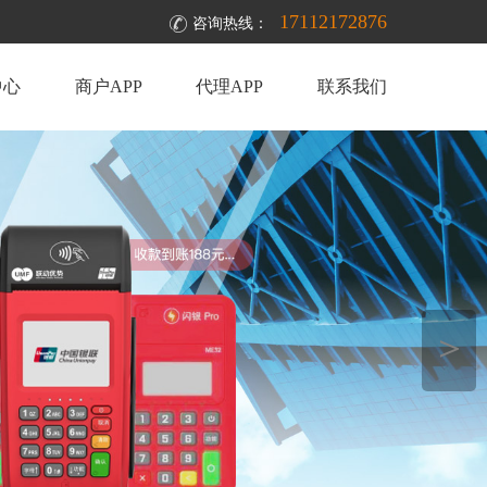
17112172876
咨询热线：
中心
商户APP
代理APP
联系我们
＞