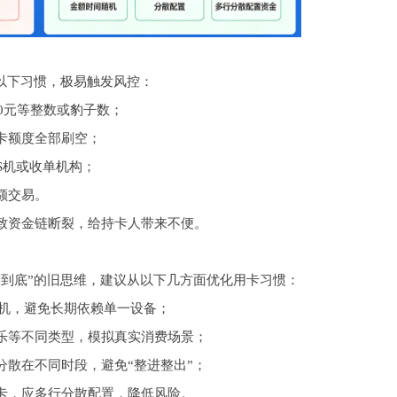
以下习惯，极易触发风控：
0元等整数或豹子数；
卡额度全部刷空；
S机或收单机构；
额交易。
致资金链断裂，给持卡人带来不便。
刷到底”的旧思维，建议从以下几方面优化用卡习惯：
S机，避免长期依赖单一设备；
乐等不同类型，模拟真实消费场景；
散在不同时段，避免“整进整出”；
卡，应多行分散配置，降低风险。