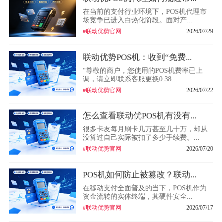
在当前的支付行业环境下，POS机代理市
场竞争已进入白热化阶段。面对产...
#联动优势官网
2026/07/29
联动优势POS机：收到“免费...
“尊敬的商户，您使用的POS机费率已上
调，请立即联系客服更换0.38...
#联动优势官网
2026/07/22
怎么查看联动优POS机有没有...
很多卡友每月刷卡几万甚至几十万，却从
没算过自己实际被扣了多少手续费。...
#联动优势官网
2026/07/20
POS机如何防止被篡改？联动...
在移动支付全面普及的当下，POS机作为
资金流转的实体终端，其硬件安全...
#联动优势官网
2026/07/17