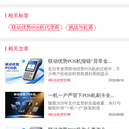
相关标签
联动优势POS机代理商
挑战与机遇
相关文章
联动优势POS机报错“异常金...
在日常使用联动优势POS机的过程中，不
少商户在收款时突然遇到系统提示...
#联动优势官网
2026/08/10
一机一户严管下POS机刷卡全...
随着2026年支付监管的全面收紧，央行与
银联针对“一机一户”政策的强...
#联动优势官网
2026/08/08