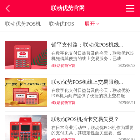
联动优势官网
联动优势POS机
联动优POS
展开
铺平支付路：联动优POS机线...
在数字化支付日益普及的今天，联动优POS
机凭借其便捷的线上交易服务，已成...
#联动优势官网
2025/03/23
联动优势POS机线上交易限额...
在数字化支付日益普及的今天，联动优势
POS机为商户提供了便捷的线上交易服...
#联动优势官网
2025/03/21
联动优POS机插卡交易失灵？
在日常商业活动中，联动优POS机作为重要
的支付工具，其稳定性至关重要。然...
#联动优势官网
2025/03/14