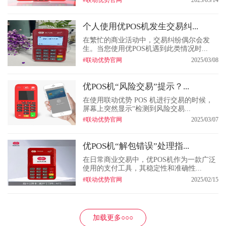
个人使用优POS机发生交易纠...
在繁忙的商业活动中，交易纠纷偶尔会发
生。当您使用优POS机遇到此类情况时...
#联动优势官网
2025/03/08
优POS机“风险交易”提示？...
在使用联动优势 POS 机进行交易的时候，
屏幕上突然显示“检测到风险交易...
#联动优势官网
2025/03/07
优POS机“解包错误”处理指...
在日常商业交易中，优POS机作为一款广泛
使用的支付工具，其稳定性和准确性...
#联动优势官网
2025/02/15
加载更多○○○