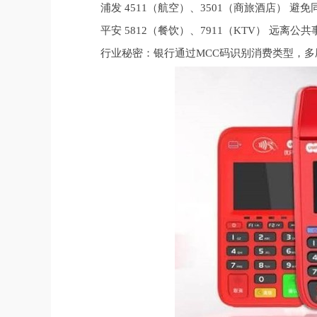
浦发 4511（航空）、3501（商旅酒店） 避
平安 5812（餐饮）、7911（KTV） 远离公
行业秘密：银行通过MCC码识别消费类型，多刷