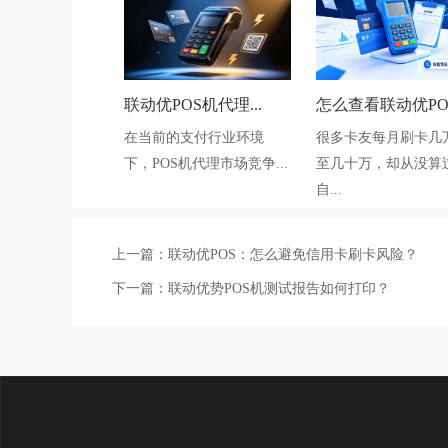
联动优POS机代理...
怎么查看联动优PO.
在当前的支付行业环境
很多卡友每月刷卡几
下，POS机代理市场竞争...
至几十万，却从没算
自...
上一篇：
联动优POS：怎么避免信用卡刷卡风险？
下一篇：
联动优势POS机测试报告如何打印？