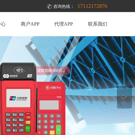
17112172876
咨询热线：
中心
商户APP
代理APP
联系我们
＞