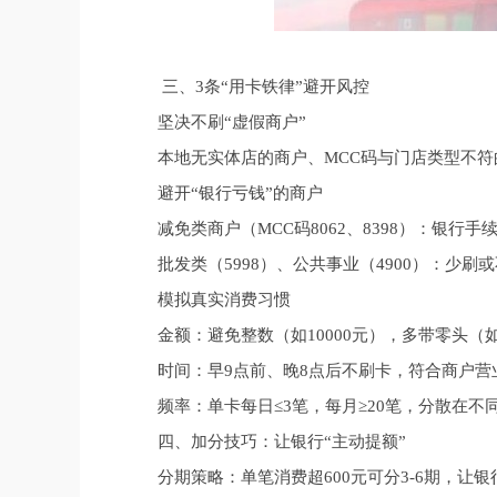
三、3条“用卡铁律”避开风控
坚决不刷“虚假商户”
本地无实体店的商户、MCC码与门店类型不
避开“银行亏钱”的商户
减免类商户（MCC码8062、8398）：银行手
批发类（5998）、公共事业（4900）：少刷
模拟真实消费习惯
金额：避免整数（如10000元），多带零头（如1
时间：早9点前、晚8点后不刷卡，符合商户营
频率：单卡每日≤3笔，每月≥20笔，分散在不
四、加分技巧：让银行“主动提额”
分期策略：单笔消费超600元可分3-6期，让