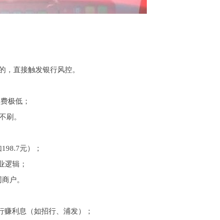
符的，直接触发银行风控。
续费极低；
或不刷。
98.7元）；
业逻辑；
同商户。
银行赚利息（如招行、浦发）；