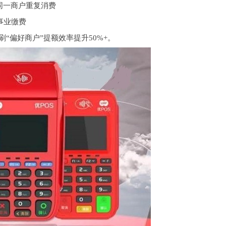
免同一商户重复消费
共事业缴费
“偏好商户”提额效率提升50%+。