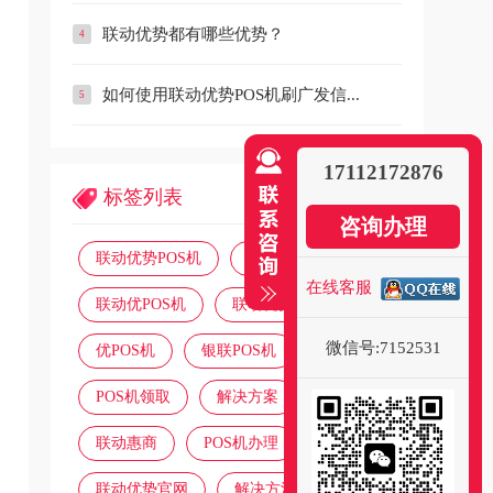
联动优势都有哪些优势？
如何使用联动优势POS机刷广发信...
17112172876
标签列表
咨询办理
联动优势POS机
联动优POS
在线客服
联动优POS机
联动优势
微信号:7152531
优POS机
银联POS机
POS机领取
解决方案
联动惠商
POS机办理
联动优势官网
解决方法