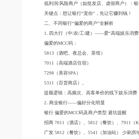
低利润/风险商户（如批发店、虚假商户）：
关键点：想让银行“宠你”，先让它赚到钱！
二、不同银行“偏爱的商户”全解析
1. 四大行（中/农/工/建）——爱“高端娱乐消费
偏爱的MCC码：
5813（酒吧、夜总会、茶馆）
7011（高端酒店住宿）
7298（美容SPA）
5311（百货商店）。
提额逻辑：高频次、高客单价的线下娱乐消费
2. 商业银行——偏好分化明显
银行 偏爱的MCC码及商户类型 避坑提醒
招商 7011（酒店）、5812（餐饮）、7911（
广发 5812（餐饮）、5541（加油站） 少刷