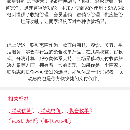
家更好的管理经营；收银插件融合了系统、轻松对账、通
道完备、迅速兼容等功能，更加方便商家的使用；SAAS收
银则提供了收银管理、会员营销、进销存管理、供应链管
理等功能，让商家轻松应对各种收款场景。
综上所述，联动惠商作为一款面向商超、餐饮、美容、生
活服务、零售等行业的聚合收单产品，在其高收益、好模
式、分润计算、服务商体系支持、全场景移动支付收款解
决方案等方面，拥有着非常的表现。如果你是一个商家，
联动惠商是你不可错过的选择。如果你是一个消费者，联
动惠商也是你方便快捷的支付伙伴。
相关标签
联动优势
联动惠商
聚合收单
POS机办理
银联POS机