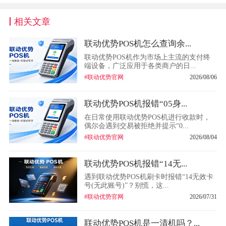
相关文章
联动优势POS机怎么查询余...
联动优势POS机作为市场上主流的支付终
端设备，广泛应用于各类商户的日...
#联动优势官网
2026/08/06
联动优势POS机报错“05身...
在日常使用联动优势POS机进行收款时，
偶尔会遇到交易被拒绝并提示“0...
#联动优势官网
2026/08/04
联动优势POS机报错“14无...
遇到联动优势POS机刷卡时报错“14无效卡
号(无此账号)”？别慌，这...
#联动优势官网
2026/07/31
联动优势POS机是一清机吗？...