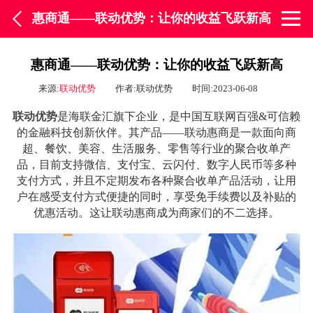
惠商通——联动优势：让你的收益飞跃新高
惠商通——联动优势：让你的收益飞跃新高
来源:
联动优势
作者:联动优势
时间:2023-06-08
联动优势
是海联金汇旗下企业，是中国互联网百强&可信赖
的金融科技创新伙伴。其产品——联动惠商是一款面向商
超、餐饮、美容、生活服务、零售等行业的聚合收单产
品，目前支持微信、支付宝、云闪付、数字人民币等多种
支付方式，并且不定期发布各种聚合收单产品活动，让用
户在感受支付方式便捷的同时，享受免手续费以及补贴的
优惠活动。这让联动惠商成为商家们的不二选择。