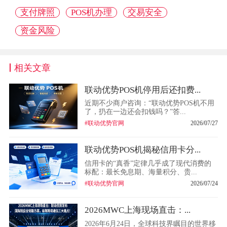
支付牌照
POS机办理
交易安全
资金风险
相关文章
联动优势POS机停用后还扣费...
近期不少商户咨询：“联动优势POS机不用
了，扔在一边还会扣钱吗？”答...
#联动优势官网
2026/07/27
联动优势POS机揭秘信用卡分...
信用卡的“真香”定律几乎成了现代消费的
标配：最长免息期、海量积分、贵...
#联动优势官网
2026/07/24
2026MWC上海现场直击：...
2026年6月24日，全球科技界瞩目的世界移